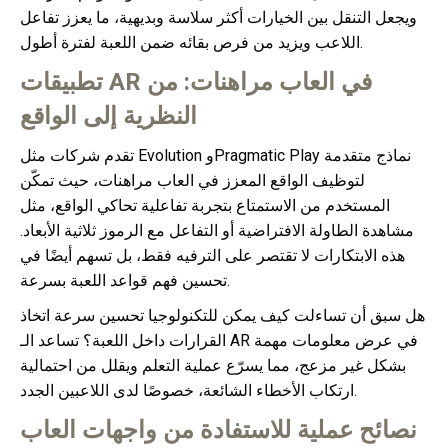
ويجعل التنقل بين الخيارات أكثر سلاسة وبديهية، ما يعزز تفاعل
اللاعب ويزيد من فرص بقائه ضمن اللعبة لفترة أطول.
تطبيقات AR في العاب مراهنات: من
النظرية إلى الواقع
تقدم شركات مثل Evolution وPragmatic Play نماذج متقدمة
لتوظيف الواقع المعزز في العاب مراهنات، حيث تمكّن
المستخدم من الاستمتاع بتجربة تفاعلية تحاكي الواقع، مثل
مشاهدة الطاولة الافتراضية أو التفاعل مع الرموز ثلاثية الأبعاد.
هذه الابتكارات لا تقتصر على الترفيه فقط، بل تسهم أيضًا في
تحسين فهم قواعد اللعبة بسرعة.
هل سبق أن تساءلت كيف يمكن للتكنولوجيا تحسين سرعة اتخاذ
القرارات داخل اللعبة؟ تساعد الـ AR في عرض معلومات مهمة
بشكل غير مزعج، مما يسرّع عملية التعلم ويقلل من احتمالية
ارتكاب الأخطاء الشائعة، خصوصًا لدى اللاعبين الجدد.
نصائح عملية للاستفادة من واجهات العاب