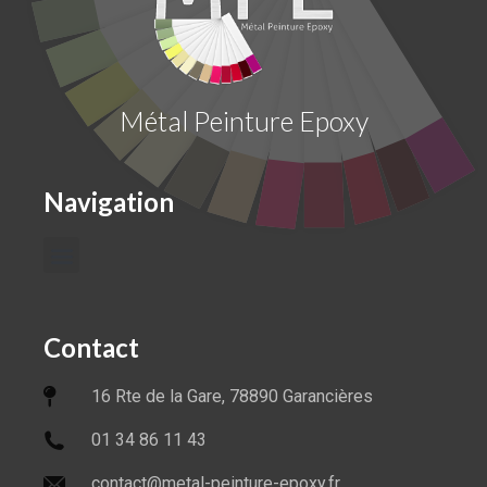
Métal Peinture Epoxy
Navigation
Contact
16 Rte de la Gare, 78890 Garancières
01 34 86 11 43
contact@metal-peinture-epoxy.fr