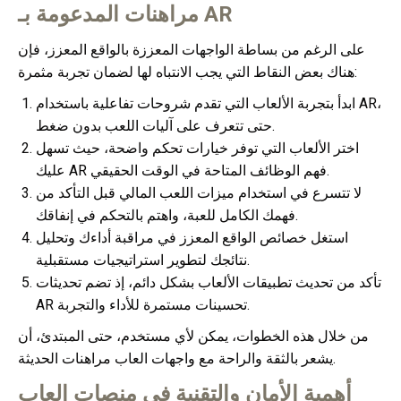
مراهنات المدعومة بـ AR
على الرغم من بساطة الواجهات المعززة بالواقع المعزز، فإن
هناك بعض النقاط التي يجب الانتباه لها لضمان تجربة مثمرة:
ابدأ بتجربة الألعاب التي تقدم شروحات تفاعلية باستخدام AR،
حتى تتعرف على آليات اللعب بدون ضغط.
اختر الألعاب التي توفر خيارات تحكم واضحة، حيث تسهل
عليك AR فهم الوظائف المتاحة في الوقت الحقيقي.
لا تتسرع في استخدام ميزات اللعب المالي قبل التأكد من
فهمك الكامل للعبة، واهتم بالتحكم في إنفاقك.
استغل خصائص الواقع المعزز في مراقبة أداءك وتحليل
نتائجك لتطوير استراتيجيات مستقبلية.
تأكد من تحديث تطبيقات الألعاب بشكل دائم، إذ تضم تحديثات
AR تحسينات مستمرة للأداء والتجربة.
من خلال هذه الخطوات، يمكن لأي مستخدم، حتى المبتدئ، أن
يشعر بالثقة والراحة مع واجهات العاب مراهنات الحديثة.
أهمية الأمان والتقنية في منصات العاب