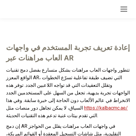
إعادة تعريف تجربة المستخدم في واجهات
العاب مراهنات عبر AR
تتطور واجهات العاب مراهنات بشكل متسارع بفضل دمج تقنيات
الواقع المعزز AR، التي تضيف طبقة تفاعلية تسرّع الخطوات
وتقلل التعقيدات التي قد تواجه اللاعبين الجدد. توفر هذه
الواجهات تجربة بديهية، تجعل من السهل على المستخدمين الجدد
الانخراط في عالم الألعاب دون الحاجة إلى خبرة سابقة. وفي هذا
https://kalbacmc.ae/
السياق، لا يمكن تجاهل دور منصات مثل
التي تقدم بيئات غنية تدعم هذه التقنيات الحديثة.
إن دمج AR في واجهات العاب مراهنات يقلل من الحواجز
التقليدية، مثل شاشات التسجيل المعقدة أو القوائم المربكة،