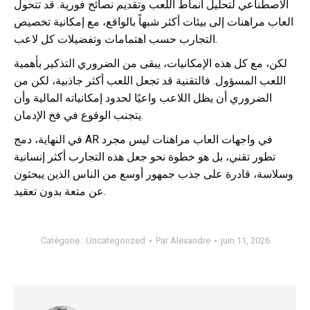
الاصطناعي لتحليل أنماط اللعب وتقديم نصائح فورية. قد تتحول
العاب مراهنات إلى بيئات أكثر شبهاً بالواقع، مع إمكانية تخصيص
التجارب حسب اهتمامات وتفضيلات كل لاعب.
لكن، مع كل هذه الإمكانيات، يبقى من الضروري التذكير بأهمية
اللعب المسؤول. فالتقنية قد تجعل اللعب أكثر جاذبية، لكن من
الضروري أن يظل اللاعب واعيًا لحدود إمكانياته المالية وأن
يتجنب الوقوع في فخ الإدمان.
في النهاية، دمج AR في واجهات العاب مراهنات ليس مجرد
تطور تقني، بل هو خطوة نحو جعل هذه التجارب أكثر إنسانية
وسلاسة، قادرة على جذب جمهور أوسع من الناس الذين يبحثون
عن متعة بدون تعقيد.
Catégorie :
Uncategorized
Par
Alexandre
juin 11, 2026