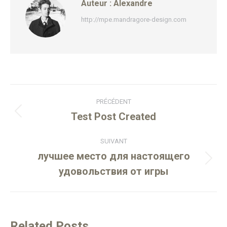
Auteur :
Alexandre
http://mpe.mandragore-design.com
PRÉCÉDENT
Test Post Created
SUIVANT
лучшее место для настоящего
удовольствия от игры
Related Posts