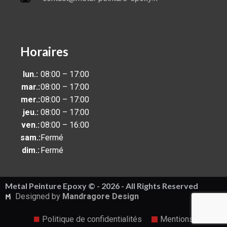
Horaires
lun.:
08:00 – 17:00
mar.:
08:00 – 17:00
mer.:
08:00 – 17:00
jeu.:
08:00 – 17:00
ven.:
08:00 – 16:00
sam.:
Fermé
dim.:
Fermé
Metal Peinture Epoxy © - 2026 - All Rights Reserved
Designed by
Mandragore Design
Politique de confidentialités
Mentions légales