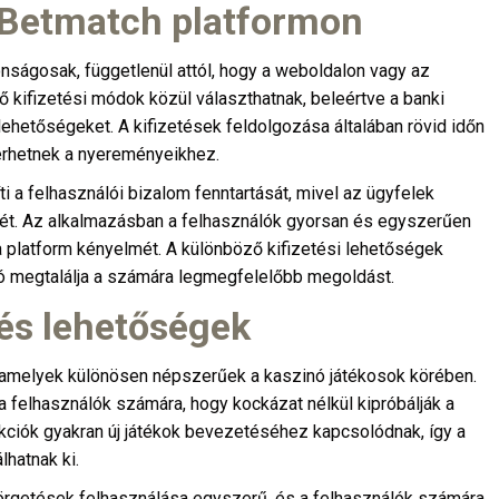
a Betmatch platformon
nságosak, függetlenül attól, hogy a weboldalon vagy az
 kifizetési módok közül választhatnak, beleértve a banki
 lehetőségeket. A kifizetések feldolgozása általában rövid időn
férhetnek a nyereményeikhez.
i a felhasználói bizalom fenntartását, mivel az ügyfelek
elét. Az alkalmazásban a felhasználók gyorsan és egyszerűen
a platform kényelmét. A különböző kifizetési lehetőségek
ló megtalálja a számára legmegfelelőbb megoldást.
és lehetőségek
 amelyek különösen népszerűek a kaszinó játékosok körében.
 felhasználók számára, hogy kockázat nélkül kipróbálják a
akciók gyakran új játékok bevezetéséhez kapcsolódnak, így a
lhatnak ki.
örgetések felhasználása egyszerű, és a felhasználók számára