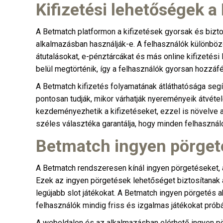
Kifizetési lehetőségek 
A Betmatch platformon a kifizetések gyorsak és bizto
alkalmazásban használják-e. A felhasználók különböző
átutalásokat, e-pénztárcákat és más online kifizetési
belül megtörténik, így a felhasználók gyorsan hozzá
A Betmatch kifizetés folyamatának átláthatósága segít
pontosan tudják, mikor várhatják nyereményeik átvét
kezdeményezhetik a kifizetéseket, ezzel is növelve 
széles választéka garantálja, hogy minden felhaszná
Betmatch ingyen pörget
A Betmatch rendszeresen kínál ingyen pörgetéseket,
Ezek az ingyen pörgetések lehetőséget biztosítanak a
legújabb slot játékokat. A Betmatch ingyen pörgetés 
felhasználók mindig friss és izgalmas játékokat próbá
A weboldalon és az alkalmazásban elérhető ingyen p