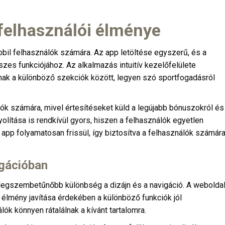
felhasználói élménye
bil felhasználók számára. Az app letöltése egyszerű, és a
zes funkciójához. Az alkalmazás intuitív kezelőfelülete
anak a különböző szekciók között, legyen szó sportfogadásról
ók számára, mivel értesítéseket küld a legújabb bónuszokról és
olítása is rendkívül gyors, hiszen a felhasználók egyetlen
 app folyamatosan frissül, így biztosítva a felhasználók számár
igációban
legszembetűnőbb különbség a dizájn és a navigáció. A webolda
i élmény javítása érdekében a különböző funkciók jól
lók könnyen rátalálnak a kívánt tartalomra.