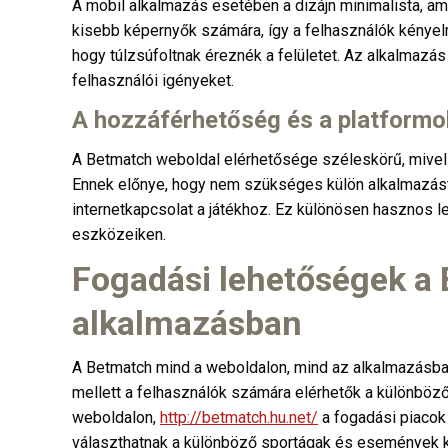
A mobil alkalmazás esetében a dizájn minimalista, amel
kisebb képernyők számára, így a felhasználók kénye
hogy túlzsúfoltnak éreznék a felületet. Az alkalmazás
felhasználói igényeket.
A hozzáférhetőség és a platformok
A Betmatch weboldal elérhetősége széleskörű, mivel
Ennek előnye, hogy nem szükséges külön alkalmazást 
internetkapcsolat a játékhoz. Ez különösen hasznos l
eszközeiken.
Fogadási lehetőségek a
alkalmazásban
A Betmatch mind a weboldalon, mind az alkalmazásba
mellett a felhasználók számára elérhetők a különböző 
weboldalon,
http://betmatch.hu.net/
a fogadási piacok
választhatnak a különböző sportágak és események k