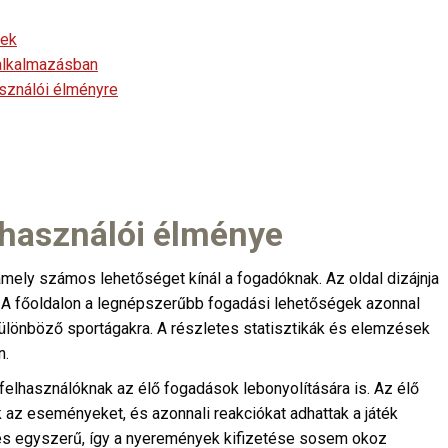
sek
alkalmazásban
sználói élményre
lhasználói élménye
mely számos lehetőséget kínál a fogadóknak. Az oldal dizájnja
t. A főoldalon a legnépszerűbb fogadási lehetőségek azonnal
 különböző sportágakra. A részletes statisztikák és elemzések
n.
felhasználóknak az élő fogadások lebonyolítására is. Az élő
 az eseményeket, és azonnali reakciókat adhattak a játék
s és egyszerű, így a nyeremények kifizetése sosem okoz