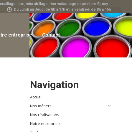
enaillage inox, microbillage, thermolaquage et peinture Epoxy
Du Lundi au Jeudi de 8h à 17h et le vendredi de 8h à 16h
tre entreprise
Contact
Navigation
Accueil
Nos métiers
Nos réalisations
Notre entreprise