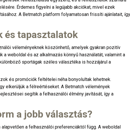
ésére. Érdemes figyelni a legújabb akciókat, mivel ezek
tásához. A Betmatch platform folyamatosan frissíti ajánlatait, íg
 és tapasztalatok
ználói véleményeknek köszönhető, amelyek gyakran pozitív
ik a weboldal és az alkalmazás könnyű használatát, valamint a
 különböző sportágak széles választéka is hozzájárul a
ok és promóciók feltételei néha bonyolultak lehetnek.
gy elkerüljük a félreértéseket. A Betmatch vélemények
lesztései segítik a felhasználói élmény javítását, így a
orm a jobb választás?
alapvetően a felhasználói preferenciáktól függ. A weboldal