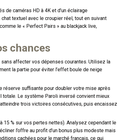
és de caméras HD à 4K et d’un éclairage
 chat textuel avec le croupier réel, tout en suivant
comme le « Perfect Pairs » au blackjack live,
vos chances
 sans affecter vos dépenses courantes. Utilisez la
nt la partie pour éviter l’effet boule de neige
e réserve suffisante pour doubler votre mise après
ll totale. Le système Paroli inversé convient mieux
atteindre trois victoires consécutives, puis encaissez
à 15 % sur vos pertes nettes). Analysez cependant le
écliner l’offre au profit d’un bonus plus modeste mais
itions cachées pour le marché français, ce qui