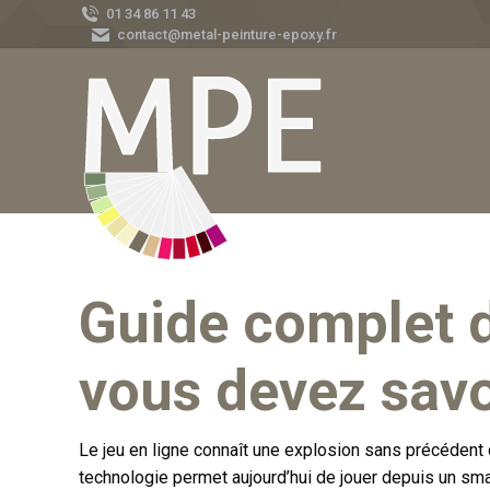
01 34 86 11 43
contact@metal-peinture-epoxy.fr
Guide complet d
vous devez savo
Le jeu en ligne connaît une explosion sans précédent 
technologie permet aujourd’hui de jouer depuis un sma