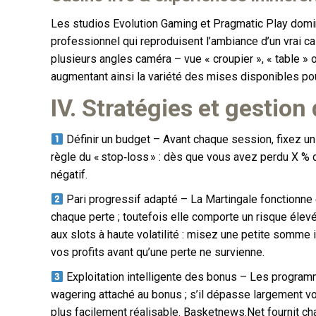
Les studios Evolution Gaming et Pragmatic Play domin
professionnel qui reproduisent l’ambiance d’un vrai casi
plusieurs angles caméra – vue « croupier », « table » 
augmentant ainsi la variété des mises disponibles po
IV. Stratégies et gestio
Définir un budget – Avant chaque session, fixez un
règle du « stop‑loss » : dès que vous avez perdu X % 
négatif.
Pari progressif adapté – La Martingale fonctionne 
chaque perte ; toutefois elle comporte un risque élevé
aux slots à haute volatilité : misez une petite somme
vos profits avant qu’une perte ne survienne.
Exploitation intelligente des bonus – Les program
wagering attaché au bonus ; s’il dépasse largement vos
plus facilement réalisable. Basketnews.Net fournit c