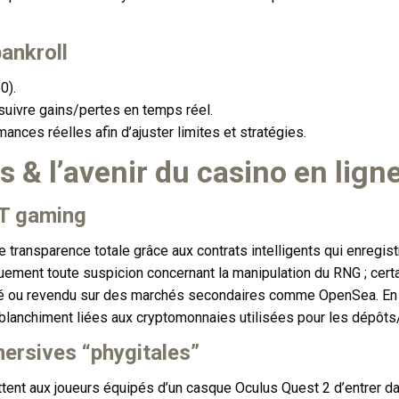
bankroll
0).
 suivre gains/pertes en temps réel.
nces réelles afin d’ajuster limites et stratégies.
& l’avenir du casino en lign
FT gaming
ne transparence totale grâce aux contrats intelligents qui enregi
iquement toute suspicion concernant la manipulation du RNG ; c
né ou revendu sur des marchés secondaires comme OpenSea. En F
‑blanchiment liées aux cryptomonnaies utilisées pour les dépôts/
mersives “phygitales”
ent aux joueurs équipés d’un casque Oculus Quest 2 d’entrer dans