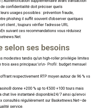
| Authentification supplémentaire avant transaction
e confidentialité doit préciser quels
leurs usages possibles : prévention fraude,
re phishing il suffit souvent d’observer quelques
t client ; toujours vérifier l’adresse URL
n\nEn suivant ces recommandations vous réduisez
sketnews.Net.
e selon ses besoins
us modestes tandis qu’un high‑roller privilégie limites
 trois axes principaux:\n\n- Profil : budget mensuel
 offrant respectivement RTP moyen autour de 96 % vs
CasinoB donne +200 % up to €500 +100 tours mais
 chat live instantané disponible24/7 ainsi qu’envoi
x consultés régulièrement sur Basketnews.Net—de
alité service.