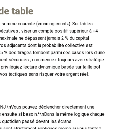
de table
 somme courante («​running count​»). Sur tables
écutives ; viser un compte positif supérieur à +4
 maximale ne dépassant jamais 2 % du capital
 adjacents dont la probabilité collective est
 45 % des tirages tombent parmi ces cases lors d’une
ient sécurisés ; commencez toujours avec stratégie
rivilégiez lecture dynamique basée sur taille pot
vos tactiques sans risquer votre argent réel ;
ce ANJ.\nVous pouvez déclencher directement une
es ensuite si besoin.*\nDans la même logique chaque
 quotidien passé devant les écrans
ils sont strictement appliqués même si vous tentez