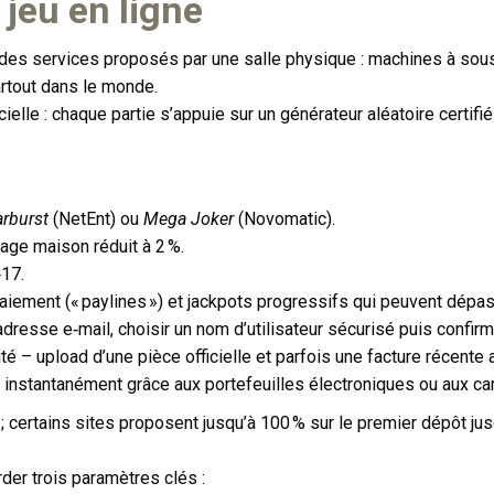
 jeu en ligne
des services proposés par une salle physique : machines à sous d
rtout dans le monde.
cielle : chaque partie s’appuie sur un générateur aléatoire certifi
arburst
(NetEnt) ou
Mega Joker
(Novomatic).
age maison réduit à 2 %.
‑17.
iement (« paylines ») et jackpots progressifs qui peuvent dépas
 adresse e‑mail, choisir un nom d’utilisateur sécurisé puis confirm
ité – upload d’une pièce officielle et parfois une facture récente a
é instantanément grâce aux portefeuilles électroniques ou aux ca
 certains sites proposent jusqu’à 100 % sur le premier dépôt ju
der trois paramètres clés :