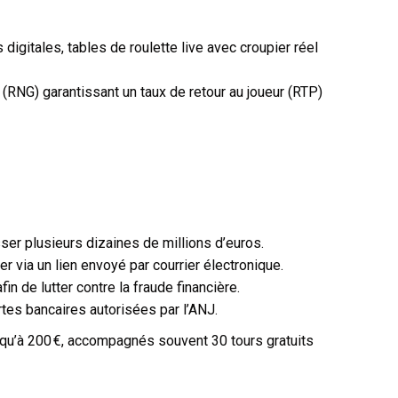
igitales, tables de roulette live avec croupier réel
é (RNG) garantissant un taux de retour au joueur (RTP)
ser plusieurs dizaines de millions d’euros.
er via un lien envoyé par courrier électronique.
fin de lutter contre la fraude financière.
rtes bancaires autorisées par l’ANJ.
squ’à 200 €, accompagnés souvent 30 tours gratuits