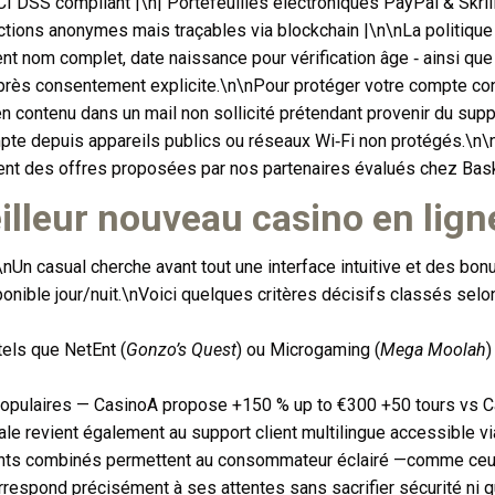
 DSS compliant |\n| Portefeuilles électroniques PayPal & Skrill 
ions anonymes mais traçables via blockchain |\n\nLa politique d
 nom complet, date naissance pour vérification âge ‑ ainsi que 
rès consentement explicite.\n\nPour protéger votre compte cont
n contenu dans un mail non sollicité prétendant provenir du suppor
ompte depuis appareils publics ou réseaux Wi‑Fi non protégés.\
ment des offres proposées par nos partenaires évalués chez Ba
eilleur nouveau casino en lign
.\nUn casual cherche avant tout une interface intuitive et des bon
nible jour/nuit.\nVoici quelques critères décisifs classés selon
tels que NetEnt (
Gonzo’s Quest
) ou Microgaming (
Mega Moolah
)
 populaires — CasinoA propose +150 % up to €300 +50 tours vs 
le revient également au support client multilingue accessible via
ents combinés permettent au consommateur éclairé —comme ceu
rrespond précisément à ses attentes sans sacrifier sécurité ni qu