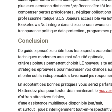
plusieurs sessions distinctes.\n\nReconnaître tôt l
compenser pertes précédentes , négliger obligations f
professionnel telque S.O.S Joueurs accessible via hot
Basketnews.Net intègre dans chacune ses revues un s
transparence politique data protection , programmes p
Conclusion
Ce guide a passé au crible tous les aspects essentiels 
techniques modernes assurant sécurité optimale,
critères pointus permettant choisir LE nouveau site a
stratégies éprouvées pour maximiser vos chances aux
et enfin outils indispensables favorisant jeu responsab
En adoptant ces bonnes pratiques vous serez parfaite
N’attendez plus pour tester dès maintenant le
nouveau
d’offres attractives fiables,
d’une assistance multilingue disponible jour/nuit,
et surtout… jouez intelligemment tout-en-respectant v