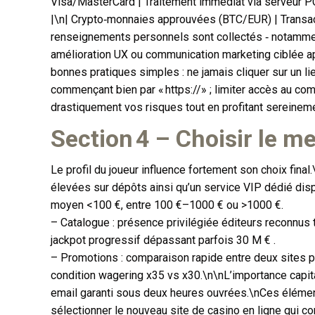
Visa/MasterCard | Traitement immédiat via serveur PCI
|\n| Crypto‑monnaies approuvées (BTC/EUR) | Transact
renseignements personnels sont collectés ‑ notamment
amélioration UX ou communication marketing ciblée ap
bonnes pratiques simples : ne jamais cliquer sur un lie
commençant bien par « https://» ; limiter accès au c
drastiquement vos risques tout en profitant sereine
Section 4 – Choisir le m
Le profil du joueur influence fortement son choix final
élevées sur dépôts ainsi qu’un service VIP dédié dispo
moyen <100 €, entre 100 €–1000 € ou >1000 €.
– Catalogue : présence privilégiée éditeurs reconnus 
jackpot progressif dépassant parfois 30 M € .
– Promotions : comparaison rapide entre deux sites
condition wagering x35 vs x30.\n\nL’importance capita
email garanti sous deux heures ouvrées.\nCes élém
sélectionner le nouveau site de casino en ligne qui co