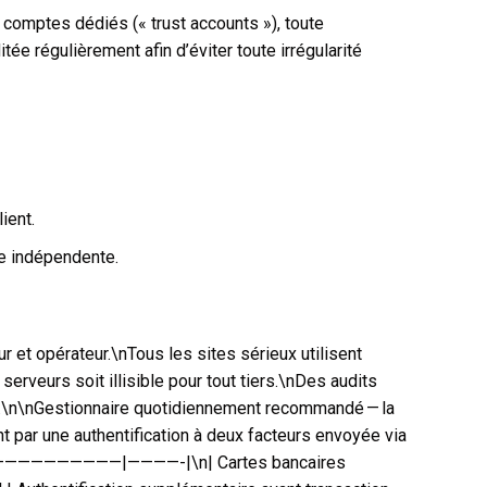
comptes dédiés (« trust accounts »), toute
ée régulièrement afin d’éviter toute irrégularité
ient.
e indépendente.
r et opérateur.\nTous les sites sérieux utilisent
erveurs soit illisible pour tout tiers.\nDes audits
.\n\nGestionnaire quotidiennement recommandé — la
par une authentification à deux facteurs envoyée via
\n|———————————|————-|\n| Cartes bancaires