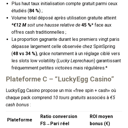
Plus haut taux initialisation compte gratuit parmi ceux
étudiés (
84 %
) ;
Volume total déposé après utilisation gratuite atteint
*€12 M
soit une hausse relative de
45 %
* face aux
offres cash traditionnelles ;
La proportion gagnante durant les premiers vingt paris
dépasse largement celle observée chez SpinSpring
(
48 vs 34 %)
, grâce notamment à un réglage ciblé vers
les slots low volatility (
Lucky Leprechaun
) garantissant
fréquemment petites victoires mais régulières.*
Plateforme C – “LuckyEgg Casino”
LuckyEgg Casino propose un mix «free spin + cash» où
chaque pack comprend
10 tours gratuits
associés à
€5
cash​ bonus
:
Ratio conversion
ROI moyen
Plateforme
FS→Pari réel
bonus (€)