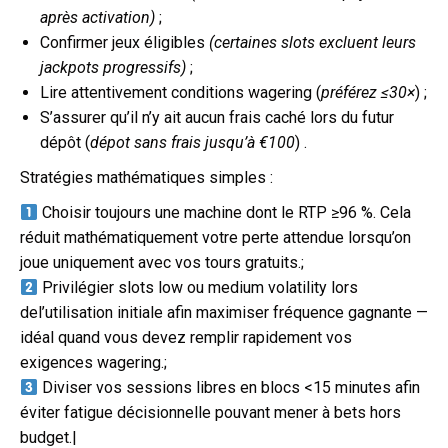
après activation)
;
Confirmer jeux éligibles
(certaines slots excluent leurs
jackpots progressifs)
;
Lire attentivement conditions wagering (
préférez ≤30×
) ;
S’assurer qu’il n’y ait aucun frais caché lors du futur
dépôt (
dépot sans frais jusqu’à €100
) .
Stratégies mathématiques simples :
Choisir toujours une machine dont le RTP ≥96 %. Cela
réduit mathématiquement votre perte attendue lorsqu’on
joue uniquement avec vos tours gratuits.;
Privilégier slots low ou medium volatility lors
del’utilisation initiale afin maximiser fréquence gagnante —
idéal quand vous devez remplir rapidement vos
exigences wagering.;
Diviser vos sessions libres en blocs <15 minutes afin
éviter fatigue décisionnelle pouvant mener à bets hors
budget.|