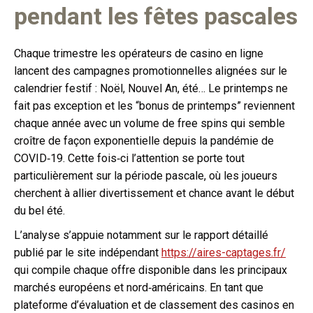
pendant les fêtes pascales
Chaque trimestre les opérateurs de casino en ligne
lancent des campagnes promotionnelles alignées sur le
calendrier festif : Noël, Nouvel An, été… Le printemps ne
fait pas exception et les “bonus de printemps” reviennent
chaque année avec un volume de free spins qui semble
croître de façon exponentielle depuis la pandémie de
COVID‑19. Cette fois‑ci l’attention se porte tout
particulièrement sur la période pascale, où les joueurs
cherchent à allier divertissement et chance avant le début
du bel été.
L’analyse s’appuie notamment sur le rapport détaillé
publié par le site indépendant
https://aires-captages.fr/
qui compile chaque offre disponible dans les principaux
marchés européens et nord‑américains. En tant que
plateforme d’évaluation et de classement des casinos en