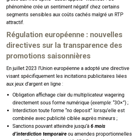
phénomène crée un sentiment négatif chez certains
segments sensibles aux coûts cachés malgré un RTP
attractif.
Régulation européenne : nouvelles
directives sur la transparence des
promotions saisonnières
En juillet 2023 l’Union européenne a adopté une directive
visant spécifiquement les incitations publicitaires liées
aux jeux d’argent en ligne :
Obligation affichage clair du multiplicateur wagering
directement sous forme numérique (
exemple
: “30×”) ;
Interdiction toute forme “no deposit” lorsqu’elle est
combinée avec publicité ciblée auprès mineurs ;
Sanctions pouvant atteindre jusqu’à
6 mois
d’interdiction temporaire
ou amendes proportionnelles