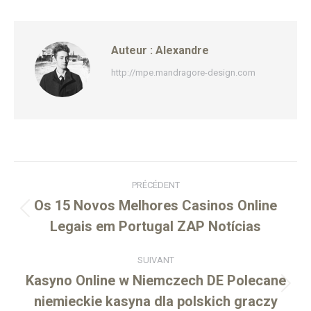
Auteur :
Alexandre
http://mpe.mandragore-design.com
PRÉCÉDENT
Os 15 Novos Melhores Casinos Online
Legais em Portugal ZAP Notícias
SUIVANT
Kasyno Online w Niemczech DE Polecane
niemieckie kasyna dla polskich graczy