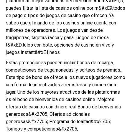
plataformas mejor valoradas del mercado. Adem&#xE1;s,
puedes filtrar la lista de casinos online por m&#xE9;todos
de pago o tipos de juegos de casino que ofrecen. Ya
sabes que el mundo de los casinos online cuenta con
millones de operadores. Los juegos van desde
tragaperras, tarjetas rasca y gana, juegos de mesa,
t&#xED;tulos con bote, opciones de casino en vivo y
juegos instant&#xE1;neos.
Estas promociones pueden incluir bonos de recarga,
competiciones de tragamonedas, y sorteos de premios.
Este tipo de bono se ofrece a los nuevos jugadores como
una forma de incentivarlos a registrarse y comenzar a
jugar. Uno de los mayores atractivos de las plataformas
es el bono de bienvenida de casinos online. Mejores
ofertas de casinos con dinero real Bonos de bienvenida
generosos&#x2705; Ofertas adicionales
generosas&#x2705; Programa de lealtad&#x2705;
Torneos y competiciones&#x2705;