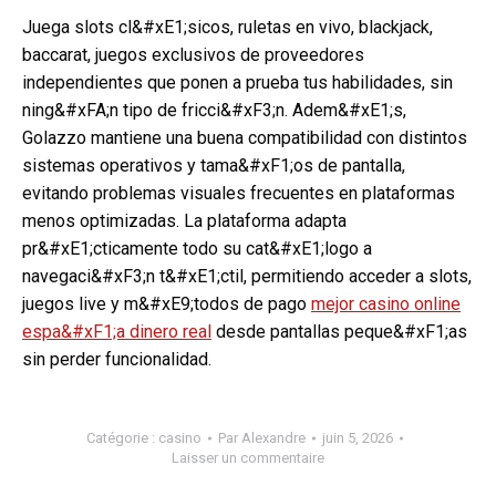
Juega slots cl&#xE1;sicos, ruletas en vivo, blackjack,
baccarat, juegos exclusivos de proveedores
independientes que ponen a prueba tus habilidades, sin
ning&#xFA;n tipo de fricci&#xF3;n. Adem&#xE1;s,
Golazzo mantiene una buena compatibilidad con distintos
sistemas operativos y tama&#xF1;os de pantalla,
evitando problemas visuales frecuentes en plataformas
menos optimizadas. La plataforma adapta
pr&#xE1;cticamente todo su cat&#xE1;logo a
navegaci&#xF3;n t&#xE1;ctil, permitiendo acceder a slots,
juegos live y m&#xE9;todos de pago
mejor casino online
espa&#xF1;a dinero real
desde pantallas peque&#xF1;as
sin perder funcionalidad.
Catégorie :
casino
Par
Alexandre
juin 5, 2026
Laisser un commentaire