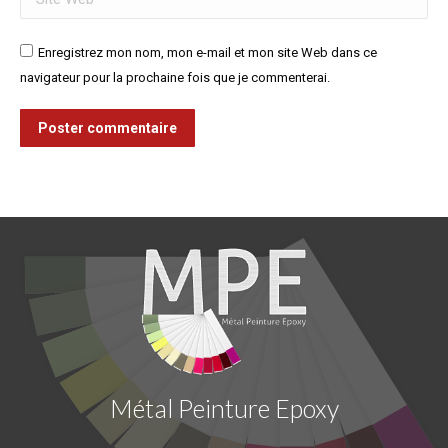
Enregistrez mon nom, mon e-mail et mon site Web dans ce
navigateur pour la prochaine fois que je commenterai.
Poster commentaire
Métal Peinture Epoxy