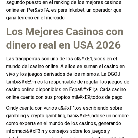
segundo puesto en el ranking de los mejores casinos
online en Per&#xFA; es para Inkabet, un operador que
gana terreno en el mercado.
Los Mejores Casinos con
dinero real en USA 2026
Las tragaperras son uno de los cl&#xE1;sicos en el
mundo del casino online. A ellos se suman el casino en
vivo y los juegos derivados de los mismos. La DGOJ
tambi&#xE9;n es la responsable de regular los juegos de
casino online disponibles en Espa&#xF1;a. Cada casino
online cuenta con sus propios m&#xE9;todos de pago.
Cindy cuenta con varios a&#xF1;os escribiendo sobre
gambling y crypto gambling, haci&#xE9;ndose un nombre
como experta en el mundo de los casinos, generando
informaci&#xF3;n y consejos sobre los juegos y