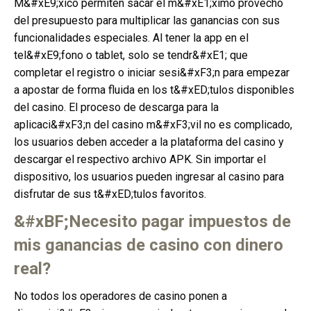
M&#xE9;xico permiten sacar el m&#xE1;ximo provecho
del presupuesto para multiplicar las ganancias con sus
funcionalidades especiales. Al tener la app en el
tel&#xE9;fono o tablet, solo se tendr&#xE1; que
completar el registro o iniciar sesi&#xF3;n para empezar
a apostar de forma fluida en los t&#xED;tulos disponibles
del casino. El proceso de descarga para la
aplicaci&#xF3;n del casino m&#xF3;vil no es complicado,
los usuarios deben acceder a la plataforma del casino y
descargar el respectivo archivo APK. Sin importar el
dispositivo, los usuarios pueden ingresar al casino para
disfrutar de sus t&#xED;tulos favoritos.
&#xBF;Necesito pagar impuestos de
mis ganancias de casino con dinero
real?
No todos los operadores de casino ponen a