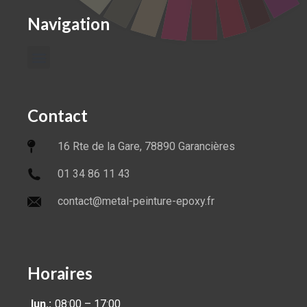
Navigation
Contact
16 Rte de la Gare, 78890 Garancières
01 34 86 11 43
contact@metal-peinture-epoxy.fr
Horaires
lun.:
08:00 – 17:00