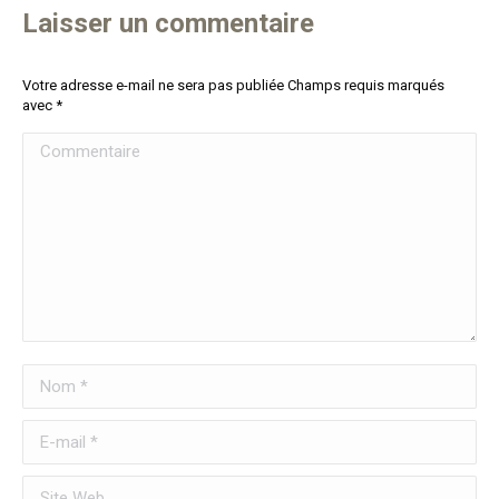
Laisser un commentaire
Votre adresse e-mail ne sera pas publiée Champs requis marqués
avec
*
Commentaire
Nom *
E-mail *
Site Web