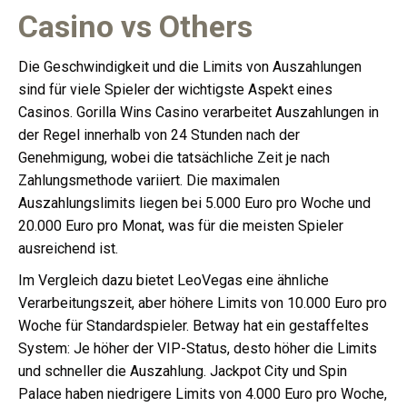
Casino vs Others
Die Geschwindigkeit und die Limits von Auszahlungen
sind für viele Spieler der wichtigste Aspekt eines
Casinos. Gorilla Wins Casino verarbeitet Auszahlungen in
der Regel innerhalb von 24 Stunden nach der
Genehmigung, wobei die tatsächliche Zeit je nach
Zahlungsmethode variiert. Die maximalen
Auszahlungslimits liegen bei 5.000 Euro pro Woche und
20.000 Euro pro Monat, was für die meisten Spieler
ausreichend ist.
Im Vergleich dazu bietet LeoVegas eine ähnliche
Verarbeitungszeit, aber höhere Limits von 10.000 Euro pro
Woche für Standardspieler. Betway hat ein gestaffeltes
System: Je höher der VIP-Status, desto höher die Limits
und schneller die Auszahlung. Jackpot City und Spin
Palace haben niedrigere Limits von 4.000 Euro pro Woche,