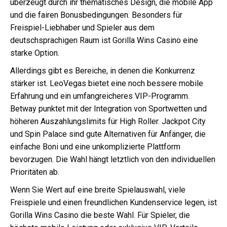
überzeugt durch ihr thematisches Design, die mobile App
und die fairen Bonusbedingungen. Besonders für
Freispiel-Liebhaber und Spieler aus dem
deutschsprachigen Raum ist Gorilla Wins Casino eine
starke Option.
Allerdings gibt es Bereiche, in denen die Konkurrenz
stärker ist. LeoVegas bietet eine noch bessere mobile
Erfahrung und ein umfangreicheres VIP-Programm.
Betway punktet mit der Integration von Sportwetten und
höheren Auszahlungslimits für High Roller. Jackpot City
und Spin Palace sind gute Alternativen für Anfänger, die
einfache Boni und eine unkomplizierte Plattform
bevorzugen. Die Wahl hängt letztlich von den individuellen
Prioritäten ab.
Wenn Sie Wert auf eine breite Spielauswahl, viele
Freispiele und einen freundlichen Kundenservice legen, ist
Gorilla Wins Casino die beste Wahl. Für Spieler, die