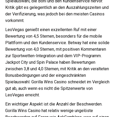
Spielauswahl, die Boni und den Kundenservice hervor.
Kritik gibt es gelegentlich an den Auszahlungszeiten und
der Verifizierung, was jedoch bei den meisten Casinos
vorkommt.
LeoVegas genießt einen exzellenten Ruf mit einer
Bewertung von 4,5 Sternen, besonders für die mobile
Plattform und den Kundenservice. Betway hat eine solide
Bewertung von 4,0 Sternen, mit positiven Kommentaren
zur Sportwetten-Integration und dem VIP-Programm.
Jackpot City und Spin Palace haben Bewertungen
zwischen 3,8 und 4,0 Sternen, mit Kritik an den veralteten
Bonusbedingungen und der eingeschränkten
Spielauswahl. Gorilla Wins Casino schneidet im Vergleich
gut ab, auch wenn es nicht die Spitzenwerte von
LeoVegas erreicht.
Ein wichtiger Aspekt ist die Anzahl der Beschwerden.
Gorilla Wins Casino hat relativ wenige ungelöste