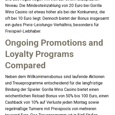
Niveau. Die Mindesteinzahlung von 20 Euro bei Gorilla
Wins Casino ist etwas höher als bei der Konkurrenz, die
oft bei 10 Euro liegt. Dennoch bietet der Bonus insgesamt
ein gutes Preis-Leistungs-Verhältnis, besonders für
Freispiel-Liebhaber.
Ongoing Promotions and
Loyalty Programs
Compared
Neben dem Willkommensbonus sind laufende Aktionen
und Treueprogramme entscheidend für die langfristige
Bindung der Spieler. Gorilla Wins Casino bietet einen
wöchentlichen Reload-Bonus von 50% bis 100 Euro, einen
Cashback von 10% auf Verluste jeden Montag sowie
regelmäßige Turniere mit Preispools von mehreren