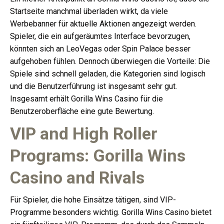
Startseite manchmal überladen wirkt, da viele
Werbebanner für aktuelle Aktionen angezeigt werden.
Spieler, die ein aufgeräumtes Interface bevorzugen,
könnten sich an LeoVegas oder Spin Palace besser
aufgehoben fühlen. Dennoch überwiegen die Vorteile: Die
Spiele sind schnell geladen, die Kategorien sind logisch
und die Benutzerführung ist insgesamt sehr gut.
Insgesamt erhält Gorilla Wins Casino für die
Benutzeroberfläche eine gute Bewertung.
VIP and High Roller
Programs: Gorilla Wins
Casino and Rivals
Für Spieler, die hohe Einsätze tätigen, sind VIP-
Programme besonders wichtig. Gorilla Wins Casino bietet