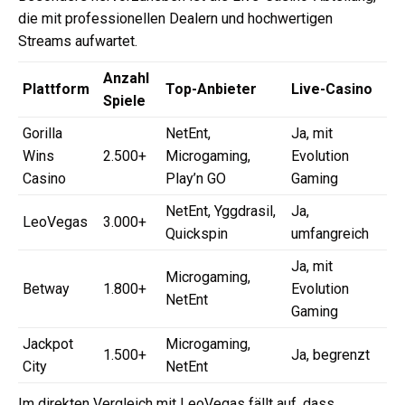
die mit professionellen Dealern und hochwertigen
Streams aufwartet.
Anzahl
Plattform
Top-Anbieter
Live-Casino
Spiele
Gorilla
NetEnt,
Ja, mit
Wins
2.500+
Microgaming,
Evolution
Casino
Play’n GO
Gaming
NetEnt, Yggdrasil,
Ja,
LeoVegas
3.000+
Quickspin
umfangreich
Ja, mit
Microgaming,
Betway
1.800+
Evolution
NetEnt
Gaming
Jackpot
Microgaming,
1.500+
Ja, begrenzt
City
NetEnt
Im direkten Vergleich mit LeoVegas fällt auf, dass