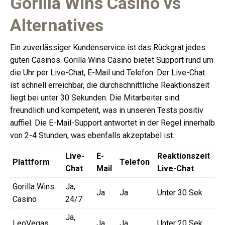
Gorilla Wins Casino vs
Alternatives
Ein zuverlässiger Kundenservice ist das Rückgrat jedes
guten Casinos. Gorilla Wins Casino bietet Support rund um
die Uhr per Live-Chat, E-Mail und Telefon. Der Live-Chat
ist schnell erreichbar, die durchschnittliche Reaktionszeit
liegt bei unter 30 Sekunden. Die Mitarbeiter sind
freundlich und kompetent, was in unseren Tests positiv
auffiel. Die E-Mail-Support antwortet in der Regel innerhalb
von 2-4 Stunden, was ebenfalls akzeptabel ist.
Live-
E-
Reaktionszeit
Plattform
Telefon
Chat
Mail
Live-Chat
Gorilla Wins
Ja,
Ja
Ja
Unter 30 Sek.
Casino
24/7
Ja,
LeoVegas
Ja
Ja
Unter 20 Sek.