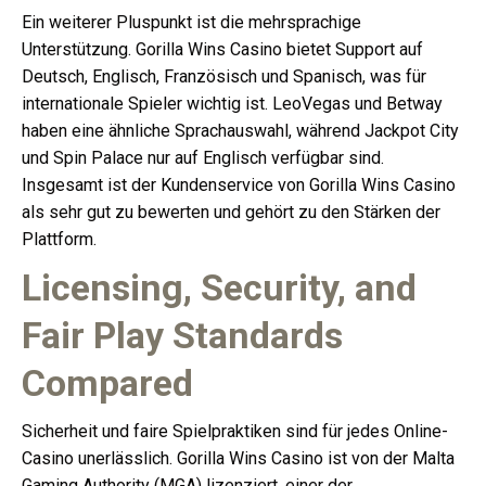
Ein weiterer Pluspunkt ist die mehrsprachige
Unterstützung. Gorilla Wins Casino bietet Support auf
Deutsch, Englisch, Französisch und Spanisch, was für
internationale Spieler wichtig ist. LeoVegas und Betway
haben eine ähnliche Sprachauswahl, während Jackpot City
und Spin Palace nur auf Englisch verfügbar sind.
Insgesamt ist der Kundenservice von Gorilla Wins Casino
als sehr gut zu bewerten und gehört zu den Stärken der
Plattform.
Licensing, Security, and
Fair Play Standards
Compared
Sicherheit und faire Spielpraktiken sind für jedes Online-
Casino unerlässlich. Gorilla Wins Casino ist von der Malta
Gaming Authority (MGA) lizenziert, einer der