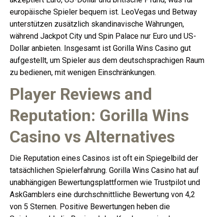
europäische Spieler bequem ist. LeoVegas und Betway
unterstützen zusätzlich skandinavische Währungen,
während Jackpot City und Spin Palace nur Euro und US-
Dollar anbieten. Insgesamt ist Gorilla Wins Casino gut
aufgestellt, um Spieler aus dem deutschsprachigen Raum
zu bedienen, mit wenigen Einschränkungen.
Player Reviews and
Reputation: Gorilla Wins
Casino vs Alternatives
Die Reputation eines Casinos ist oft ein Spiegelbild der
tatsächlichen Spielerfahrung. Gorilla Wins Casino hat auf
unabhängigen Bewertungsplattformen wie Trustpilot und
AskGamblers eine durchschnittliche Bewertung von 4,2
von 5 Sternen. Positive Bewertungen heben die