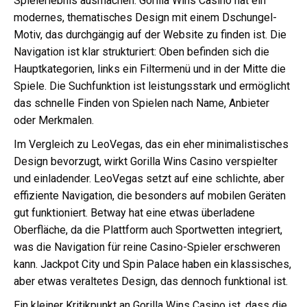
Spielerlebnis ausmachen. Gorilla Wins Casino hat ein
modernes, thematisches Design mit einem Dschungel-
Motiv, das durchgängig auf der Website zu finden ist. Die
Navigation ist klar strukturiert: Oben befinden sich die
Hauptkategorien, links ein Filtermenü und in der Mitte die
Spiele. Die Suchfunktion ist leistungsstark und ermöglicht
das schnelle Finden von Spielen nach Name, Anbieter
oder Merkmalen.
Im Vergleich zu LeoVegas, das ein eher minimalistisches
Design bevorzugt, wirkt Gorilla Wins Casino verspielter
und einladender. LeoVegas setzt auf eine schlichte, aber
effiziente Navigation, die besonders auf mobilen Geräten
gut funktioniert. Betway hat eine etwas überladene
Oberfläche, da die Plattform auch Sportwetten integriert,
was die Navigation für reine Casino-Spieler erschweren
kann. Jackpot City und Spin Palace haben ein klassisches,
aber etwas veraltetes Design, das dennoch funktional ist.
Ein kleiner Kritikpunkt an Gorilla Wins Casino ist, dass die