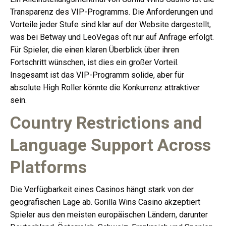
Transparenz des VIP-Programms. Die Anforderungen und
Vorteile jeder Stufe sind klar auf der Website dargestellt,
was bei Betway und LeoVegas oft nur auf Anfrage erfolgt.
Für Spieler, die einen klaren Überblick über ihren
Fortschritt wünschen, ist dies ein großer Vorteil.
Insgesamt ist das VIP-Programm solide, aber für
absolute High Roller könnte die Konkurrenz attraktiver
sein.
Country Restrictions and
Language Support Across
Platforms
Die Verfügbarkeit eines Casinos hängt stark von der
geografischen Lage ab. Gorilla Wins Casino akzeptiert
Spieler aus den meisten europäischen Ländern, darunter