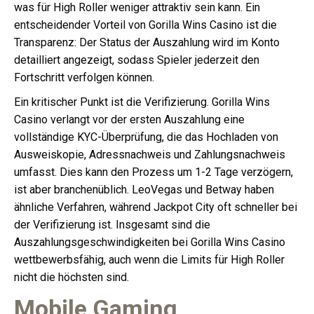
was für High Roller weniger attraktiv sein kann. Ein
entscheidender Vorteil von Gorilla Wins Casino ist die
Transparenz: Der Status der Auszahlung wird im Konto
detailliert angezeigt, sodass Spieler jederzeit den
Fortschritt verfolgen können.
Ein kritischer Punkt ist die Verifizierung. Gorilla Wins
Casino verlangt vor der ersten Auszahlung eine
vollständige KYC-Überprüfung, die das Hochladen von
Ausweiskopie, Adressnachweis und Zahlungsnachweis
umfasst. Dies kann den Prozess um 1-2 Tage verzögern,
ist aber branchenüblich. LeoVegas und Betway haben
ähnliche Verfahren, während Jackpot City oft schneller bei
der Verifizierung ist. Insgesamt sind die
Auszahlungsgeschwindigkeiten bei Gorilla Wins Casino
wettbewerbsfähig, auch wenn die Limits für High Roller
nicht die höchsten sind.
Mobile Gaming