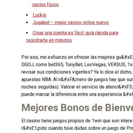
casino físico
Luckia
Jugabet – mejor casino online nuevo
Crear una cuenta es fácil: guía rápida para
registrarte en minutos
Por eso, me esfuerzo en ofrecer las mejores gu&#xED
DGOJ, como bet365, TonyBet, LeoVegas, VERSUS, 1xBe
revisar sus condiciones vigentes? Ya lo dice el dich
apuestas NBA. Al n&#xFA;mero de juegos hay que sum
noches seguidas). Valorar el servicio de atenci&#xF3
puede marcar la diferencia entre una experiencia &#xF
Mejores Bonos de Bienv
El casino tiene juegos propios de 1win que son inte
r&#xE1;pido cuando tuve dudas sobre un juego de Pra