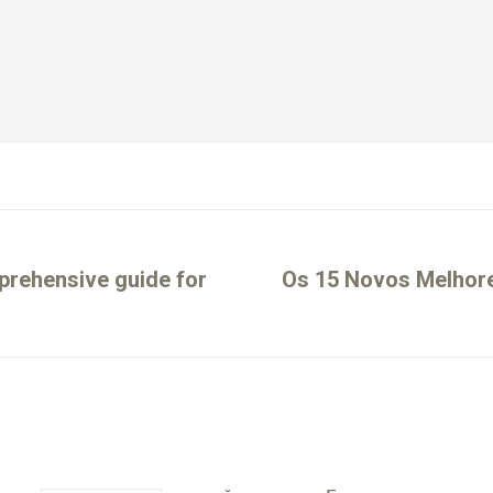
rehensive guide for
Os 15 Novos Melhore