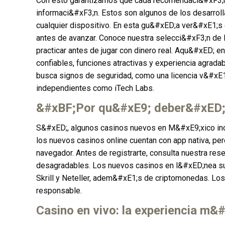
Con esto garantizamos que cada recomendaci&#xF3;n s
informaci&#xF3;n. Estos son algunos de los desarroll
cualquier dispositivo. En esta gu&#xED;a ver&#xE1;s c
antes de avanzar. Conoce nuestra selecci&#xF3;n de 
practicar antes de jugar con dinero real. Aqu&#xED; 
confiables, funciones atractivas y experiencia agrada
busca signos de seguridad, como una licencia v&#xE1;
independientes como iTech Labs.
&#xBF;Por qu&#xE9; deber&#xED;as
S&#xED;, algunos casinos nuevos en M&#xE9;xico inclu
los nuevos casinos online cuentan con app nativa, p
navegador. Antes de registrarte, consulta nuestra r
desagradables. Los nuevos casinos en l&#xED;nea su
Skrill y Neteller, adem&#xE1;s de criptomonedas. Los
responsable.
Casino en vivo: la experiencia m&