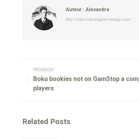
Auteur :
Alexandre
http://mpe.mandragore-design.com
PRÉCÉDENT
Boku bookies not on GamStop a comp
players
Related Posts