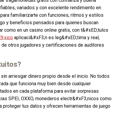
gar tragamonedas gratis con confianza y buena
iables, variados y con excelente rendimiento en
ra familiarizarte con funciones, ritmos y estilos
logo y beneficios pensados para quienes buscan
r como en un casino online gratis, con t&#xED;tulos
9;xico
aplicaci&#xF3;n es leg&#xED;tima y real,
de otros jugadores y certificaciones de auditores
tuitos?
n arriesgar dinero propio desde el inicio. No todos
zada que funciona muy bien desde cualquier
ados en cada plataforma para evitar sorpresas
encias SPEI, OXXO, monederos electr&#xF3;nicos como
a proteger tus datos y ofrecen herramientas de juego