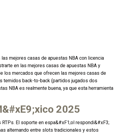
n las mejores casas de apuestas NBA con licencia
trarte en las mejores casas de apuestas NBA y
o de los mercados que ofrecen las mejores casas de
s temidos back-to-back (partidos jugados dos
estas NBA es realmente buena, ya que esta herramienta
M&#xE9;xico 2025
us RTPs. El soporte en espa&#xF1;ol respondi&#xF3;
 alternando entre slots tradicionales y estos