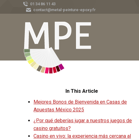
01 34 86 11 43
contact@metal-peinture-epoxy.fr
In This Article
Mejores Bonos de Bienvenida en Casas de
Apuestas México 2025
¿Por qué deberías jugar a nuestros juegos de
casino gratuitos?
Casino en vivo: la experiencia más cercana al