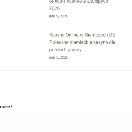
онлайн-казино в Беларуси
2026
juin 9, 2026
Kasyno Online w Niemczech DE
Polecane niemieckie kasyna dla
polskich graczy
juin 5, 2026
s avec
*