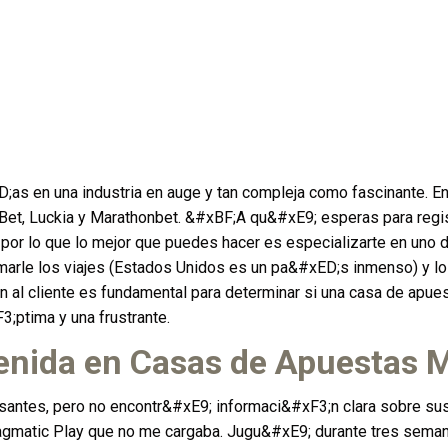
;as en una industria en auge y tan compleja como fascinante. E
t, Luckia y Marathonbet. &#xBF;A qu&#xE9; esperas para regis
o, por lo que lo mejor que puedes hacer es especializarte en un
arle los viajes (Estados Unidos es un pa&#xED;s inmenso) y lo
;n al cliente es fundamental para determinar si una casa de apu
3;ptima y una frustrante.
enida en Casas de Apuestas 
resantes, pero no encontr&#xE9; informaci&#xF3;n clara sobre s
gmatic Play que no me cargaba. Jugu&#xE9; durante tres semanas